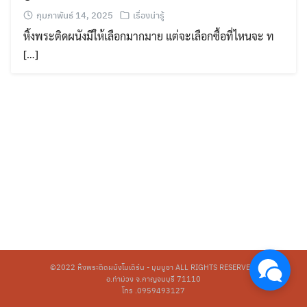
กุมภาพันธ์ 14, 2025
เรื่องน่ารู้
หิ้งพระติดผนังมีให้เลือกมากมาย แต่จะเลือกซื้อที่ไหนจะ ท
[…]
©2022
หิ้งพระติดผนังโมเดิร์น - มุมบูชา
ALL RIGHTS RESERVED.
อ.ท่าม่วง จ.กาญจนบุรี 71110
โทร .0959493127