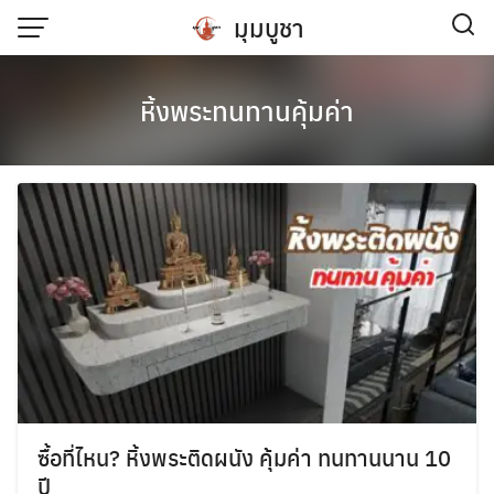
มุมบูชา
หิ้งพระทนทานคุ้มค่า
ซื้อที่ไหน? หิ้งพระติดผนัง คุ้มค่า ทนทานนาน 10
ปี