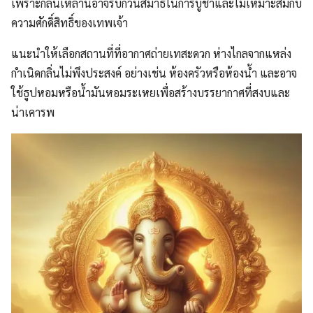
เพราะกลิ่นเหล่านี้อาจรบกวนสมาธิในการบูชาและไม่เหมาะสมกับ
ความศักดิ์สิทธิ์ของเทพเจ้า
แนะนำให้เลือกสถานที่ที่อากาศถ่ายเทสะดวก ห่างไกลจากแหล่ง
กำเนิดกลิ่นไม่พึงประสงค์ อย่างเช่น ห้องครัวหรือห้องน้ำ และอาจ
ใช้ธูปหอมหรือน้ำมันหอมระเหยเพื่อสร้างบรรยากาศที่สงบและ
น่าเคารพ