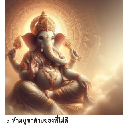
ห้ามบูชาด้วยของที่ไม่ดี