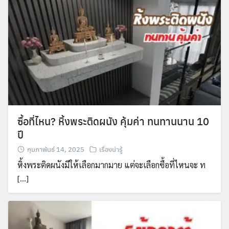
ซื้อที่ไหน? หิ้งพระติดผนัง คุ้มค่า ทนทานนาน 10
ปี
กุมภาพันธ์ 14, 2025
เรื่องน่ารู้
หิ้งพระติดผนังมีให้เลือกมากมาย แต่จะเลือกซื้อที่ไหนจะ ท
[…]