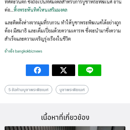
ทิศตะวันตก ซึ่งถือเป็นทิศมงคลสำหรับการบูชาพระพิฆเนศ อ่าน
ต่อ…
หิ้งพระหันทิศไหนเสริมมงคล
และติดตั้งห่างจากมุมที่รบกวน ทำให้บูชาพระพิฆเนศได้อย่างถูก
ต้อง มีสมาธิ และเต็มเปี่ยมด้วยความเคารพ ซึ่งจะนำมาซึ่งความ
สำเร็จและความเจริญรุ่งเรืองในชีวิต
อ้างอิง bangkokbiznews
5 ข้อห้ามบูชาพระพิฆเนศ
บูชาพระพิฆเนศ
เนื้อหาที่เกี่ยวข้อง