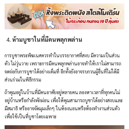
ห้ามบูชาในที่มีคนพลุกพล่าน
การบูชาพระพิฆเนศควรทำในบรรยากาศที่สงบ มีความเป็นส่วน
ตัว ไม่วุ่นวาย เพราะการมีคนพลุกพล่านอาจทำให้เราไม่สามารถ
จดจ่อกับการบูชาได้อย่างเต็มที่ อีกทั้งยังอาจรบกวนผู้อื่นที่ไม่ได้มี
ส่วนร่วมในพิธีกรรม
ถ้าคุณอยู่ในบ้านที่มีคนอาศัยอยู่หลายคน ลองหาเวลาที่ทุกคนไม่
อยู่บ้านหรือกำลังพักผ่อน เพื่อให้คุณสามารถบูชาได้อย่างสงบและ
มีสมาธิ หรืออาจจัดมุมเล็กๆ ในห้องนอนหรือห้องทำงานส่วนตัว
เพื่อใช้เป็นที่บูชาโดยเฉพาะ