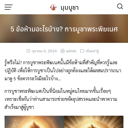
มุมบูชา
5 ข้อห้ามอะไรบ้าง? การบูชาพระพิฆเนศ
ตุลาคม 4, 2024
admin
เรื่องน่ารู้
รู้หรือไม่? การบูชาพระพิฆเนศนั้นมีข้อห้ามที่สำคัญที่ควรรู้และ
ปฏิบัติ เพื่อให้การบูชาเป็นไปอย่างถูกต้องและได้ผลสมปรารถนา
มาดู 5 ข้อควรระวังมีอะไรบ้าง…
การบูชาพระพิฆเนศเป็นที่นิยมในหมู่คนไทยมากขึ้นเรื่อยๆ
เพราะเชื่อกันว่าท่านสามารถช่วยขจัดอุปสรรคและนำพาความ
สำเร็จมาสู่ผู้บูชา